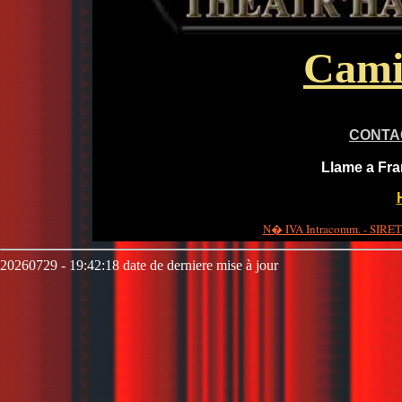
Cami
CONTA
Llame a Fra
N� IVA Intracomm. - SIRET 
20260729 - 19:42:18 date de derniere mise à jour