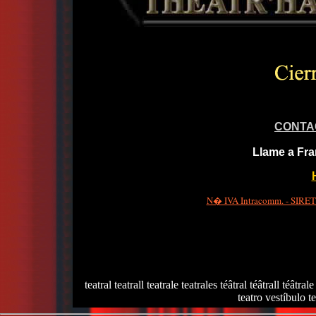
CONTA
Llame a Fra
N� IVA Intracomm. - SIRET 
teatral teatrall teatrale teatrales téâtral téâtrall téâtrale
teatro vestíbulo te