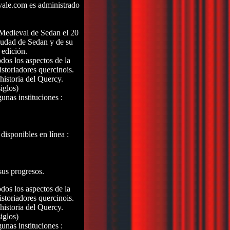
vale.com es administrado
 Medieval de Sedan el 20
iudad de Sedan y de su
 edición.
dos los aspectos de la
istoriadores quercinois.
historia del Quercy.
iglos)
unas instituciones :
isponibles en línea :
us progresos.
dos los aspectos de la
istoriadores quercinois.
historia del Quercy.
iglos)
unas instituciones :