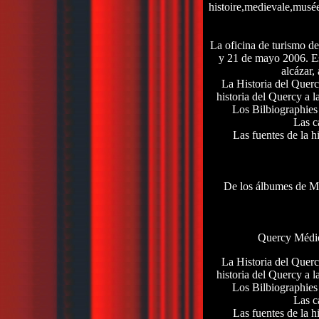
histoire,medievale,musé
La oficina de turismo d
y 21 de mayo 2006. Es
alcázar,
La Historia del Querc
historia del Quercy a l
Los Bilbiographies 
Las c
Las fuentes de la h
De los álbumes de ME
Quercy Médié
La Historia del Querc
historia del Quercy a l
Los Bilbiographies 
Las c
Las fuentes de la h