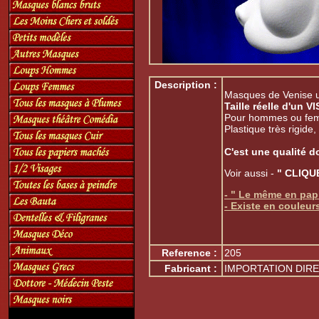
Description :
Masques de Venise un
Taille réelle d'un 
Pour hommes ou fe
Plastique très rigide
C'est une qualité d
Voir aussi -
" CLIQU
- " Le même en pap
- Existe en couleur
Reference :
205
Fabricant :
IMPORTATION DIRE