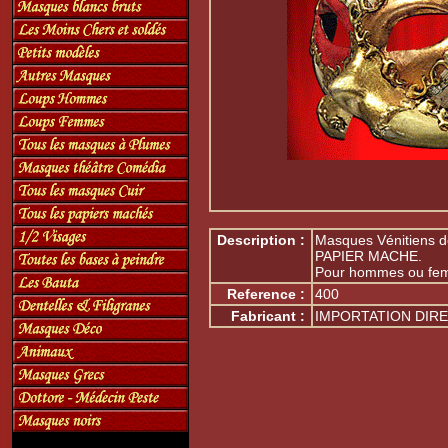
Description :
Masques Vénitiens d
PAPIER MACHE.
Pour hommes ou fe
Reference :
400
Fabricant :
IMPORTATION DIRE