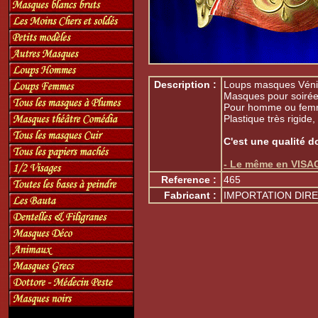
Description :
Loups masques Vénit
Masques pour soirée
Pour homme ou fem
Plastique très rigide
C'est une qualité d
- Le même en VIS
Reference :
465
Fabricant :
IMPORTATION DIRE