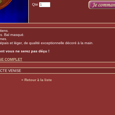
Qté
iens.
s. Bal masqué.
mes.
, épais et léger, de qualité exceptionnelle décoré à la main.
ont vous ne serez pas déçu !
AGE COMPLET
CTE VENISE
« Retour à la liste