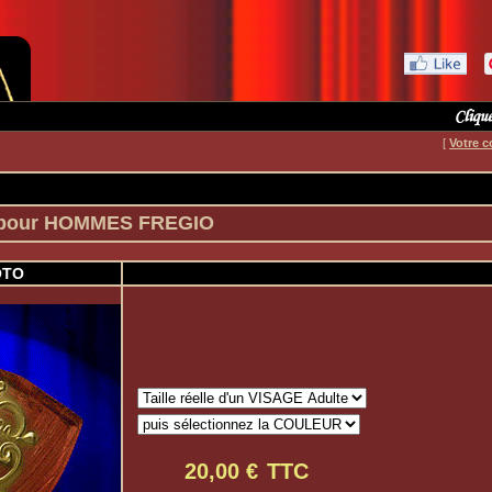
[
Votre c
pour HOMMES FREGIO
OTO
TTC