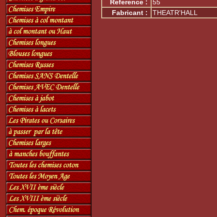
Reference :
55
Fabricant :
THEATR'HALL