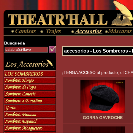
Busqueda
accesorios - Los Sombreros -
¡TENGA ACCESO al producto, el C
GORRA GAVROCHE