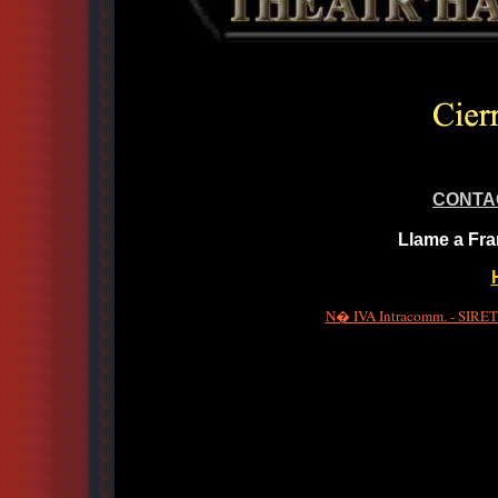
CONTA
Llame a Fra
N� IVA Intracomm. - SIRET 