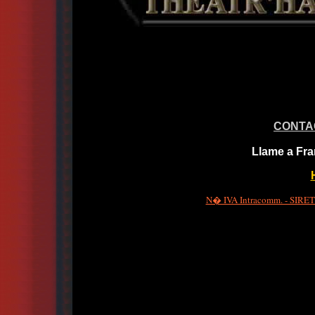
CONTA
Llame a Fra
N� IVA Intracomm. - SIRET 