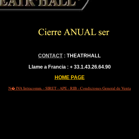
CONTACT
: THEATRHALL
Llame a Francia :
+ 33.1.43.26.64.90
HOME PAGE
N� IVA Intracomm. - SIRET - APE - RIB - Condiciones General de Venta