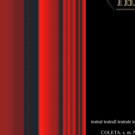
teatral teatrall teatrale t
COLETA. s. m. Nud