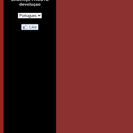
devoluçao