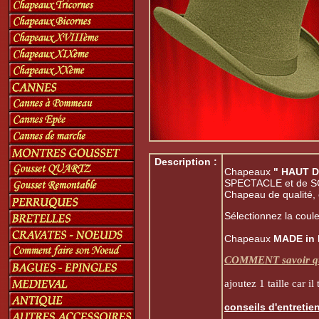
Description :
Chapeaux
" HAUT 
SPECTACLE et de S
Chapeau de qualité,
Sélectionnez la coule
Chapeaux
MADE in
COMMENT savoir que
ajoutez 1 taille car il t
conseils d'entretie