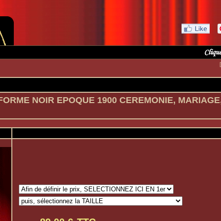
FORME NOIR EPOQUE 1900 CEREMONIE, MARIAGE,