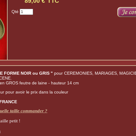
TTC
Qté
DE FORME NOIR ou GRIS "
pour CEREMONIES, MARIAGES, MAGICIE
CENE.
 en GROS feutre de laine - hauteur 14 cm
ur pour avoir le prix dans la couleur
 FRANCE
lle taille commander ?
aille petit !
n