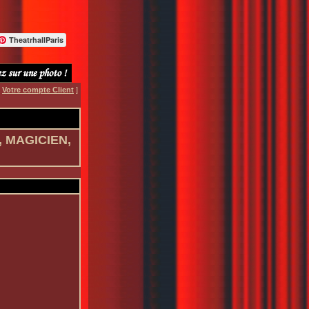
TheatrhallParis
[
Votre compte Client
]
 MAGICIEN,