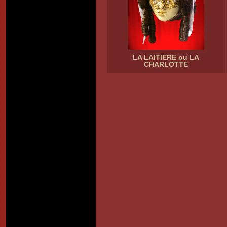
LA LAITIERE ou LA
CHARLOTTE