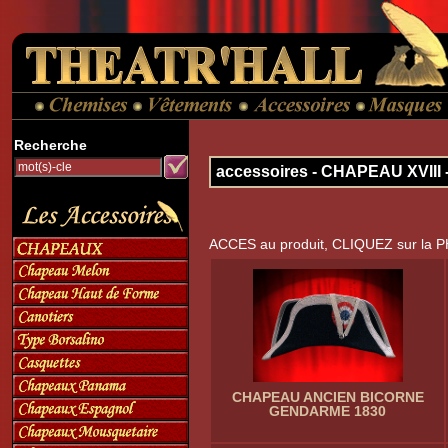
Recherche
accessoires - CHAPEAU XVI
ACCES au produit, CLIQUEZ sur la 
CHAPEAU ANCIEN BICORNE
GENDARME 1830