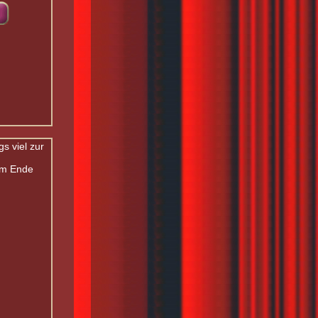
gs viel zur
vom Ende