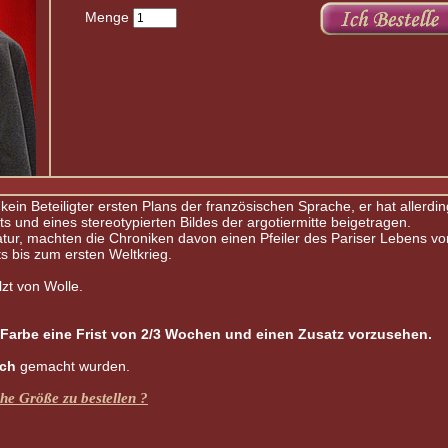
Menge
kein Beteiligter ersten Plans der französischen Sprache, er hat allerdin
s und eines stereotypierten Bildes der argotiermitte beigetragen.
ratur, machten die Chroniken davon einen Pfeiler des Pariser Lebens 
s bis zum ersten Weltkrieg.
lzt von Wolle.
Farbe
eine
Frist
von
2
/
3
Wochen
und
einen
Zusatz
vorzusehen
.
ich
gemacht wurden.
he Größe zu bestellen ?