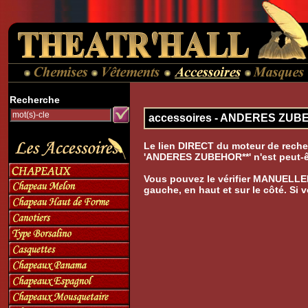
Recherche
accessoires - ANDERES ZU
Le lien DIRECT du moteur de reche
'ANDERES ZUBEHOR**' n'est peut-êt
Vous pouvez le vérifier MANUELLE
gauche, en haut et sur le côté. Si 