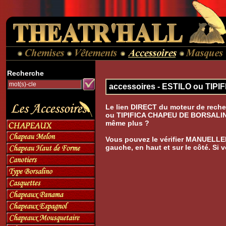
Recherche
accessoires - ESTILO ou TI
Le lien DIRECT du moteur de reche
ou TIPIFICA CHAPEU DE BORSALINO**'
même plus ?
Vous pouvez le vérifier MANUELLE
gauche, en haut et sur le côté. Si 