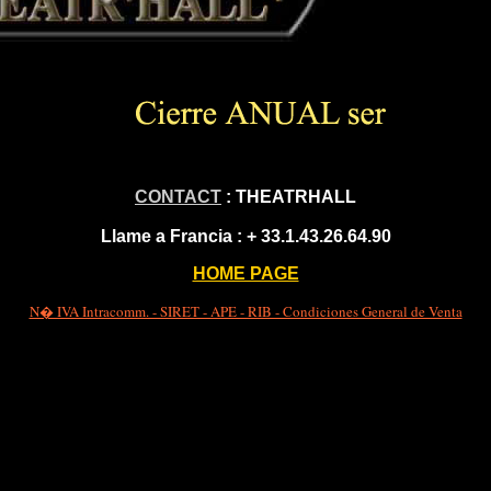
CONTACT
: THEATRHALL
Llame a Francia :
+ 33.1.43.26.64.90
HOME PAGE
N� IVA Intracomm. - SIRET - APE - RIB - Condiciones General de Venta