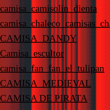
camisa_camisolin_dienta
camisa_chaleco_camisas_cha
CAMISA_DANDY
Camisa_escultor
camisa_fan_fan_el_tulipan
CAMISA_MEDIEVAL
CAMISA DE PIRATA