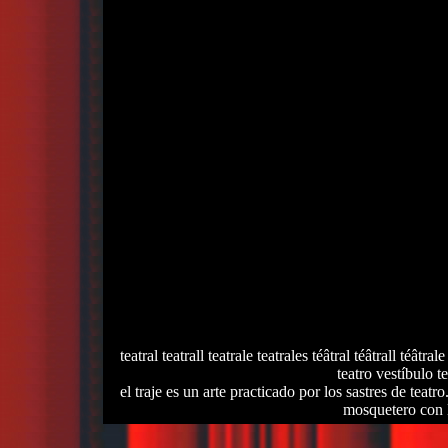
teatral teatrall teatrale teatrales téâtral téâtrall téâtrale
teatro vestíbulo te
el traje es un arte practicado por los sastres de teat
mosquetero con l