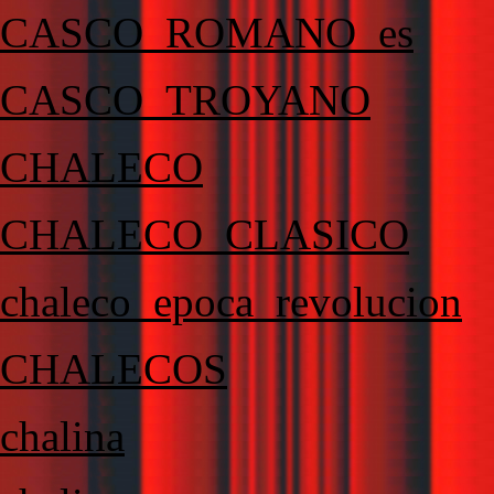
CASCO_ROMANO_es
CASCO_TROYANO
CHALECO
CHALECO_CLASICO
chaleco_epoca_revolucion
CHALECOS
chalina