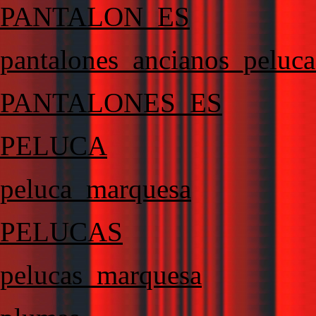
PANTALON_ES
pantalones_ancianos_peluc
PANTALONES_ES
PELUCA
peluca_marquesa
PELUCAS
pelucas_marquesa