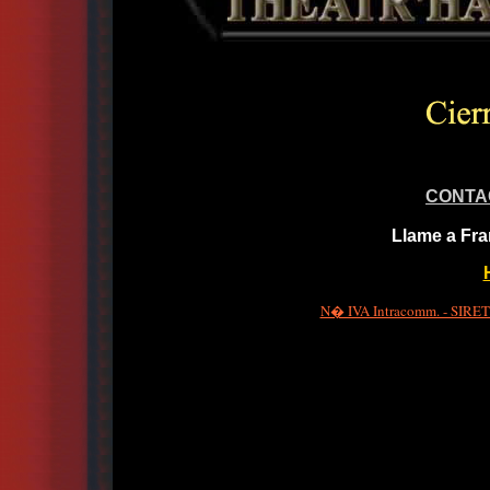
CONTA
Llame a Fra
N� IVA Intracomm. - SIRET 