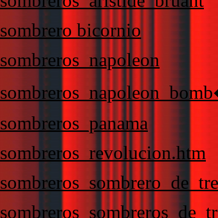
sombreros_aristide_bruant
sombrero bicornio
sombreros_napoleon
sombreros_napoleon_bomb
sombreros_panama
sombreros_revolucion.htm
sombreros_sombrero_de_tre
sombreros_sombreros_de_tr