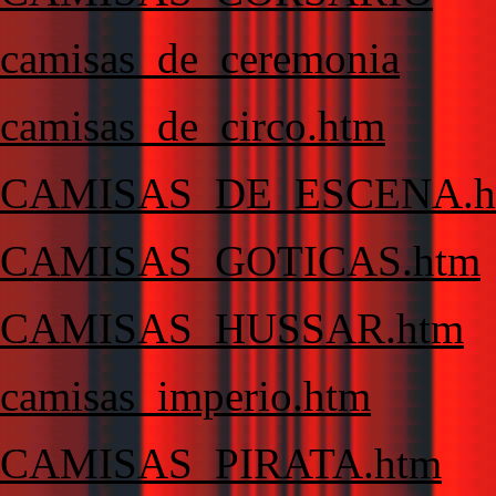
camisas_de_ceremonia
camisas_de_circo.htm
CAMISAS_DE_ESCENA.h
CAMISAS_GOTICAS.htm
CAMISAS_HUSSAR.htm
camisas_imperio.htm
CAMISAS_PIRATA.htm