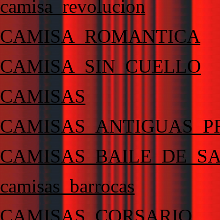
camisa_revolucion
CAMISA_ROMANTICA
CAMISA_SIN_CUELLO
CAMISAS
CAMISAS_ANTIGUAS_P
CAMISAS_BAILE_DE_S
camisas_barrocas
CAMISAS_CORSARIO