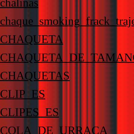
chalinas
chaque_smoking_frack_traje
CHAQUETA
CHAQUETA_DE_TAMAN
CHAQUETAS
CLIP_ES
CLIPES_ES
COLA_DE_URRACA