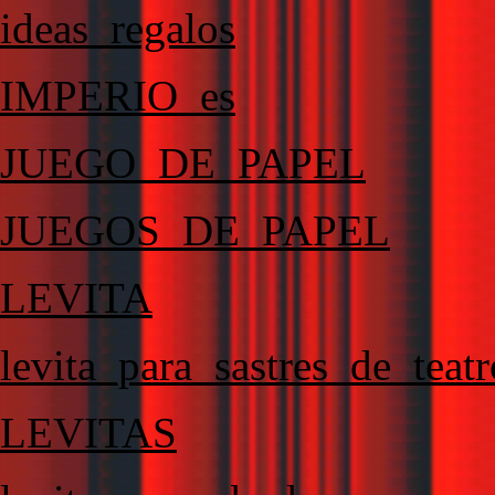
ideas_regalos
IMPERIO_es
JUEGO_DE_PAPEL
JUEGOS_DE_PAPEL
LEVITA
levita_para_sastres_de_teatr
LEVITAS