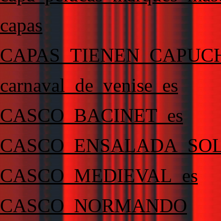
capas
CAPAS_TIENEN_CAPUC
carnaval_de_venise_es
CASCO_BACINET_es
CASCO_ENSALADA_SOL
CASCO_MEDIEVAL_es
CASCO_NORMANDO