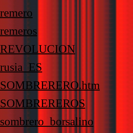
remero
remeros
REVOLUCION
rusia_ES
SOMBRERERO.htm
SOMBREREROS
sombrero_borsalino