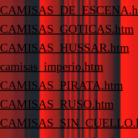
CAMISAS_DE_ESCENA.h
CAMISAS_GOTICAS.htm
CAMISAS_HUSSAR.htm
camisas_imperio.htm
CAMISAS_PIRATA.htm
CAMISAS_RUSO.htm
CAMISAS_SIN_CUELLO.