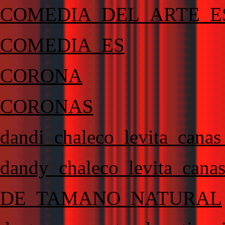
COMEDIA_DEL_ARTE_E
COMEDIA_ES
CORONA
CORONAS
dandi_chaleco_levita_canas_
dandy_chaleco_levita_canas_
DE_TAMANO_NATURAL