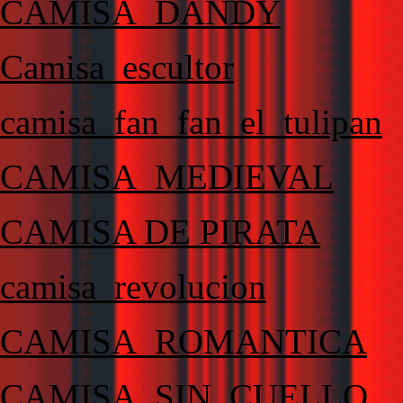
CAMISA_DANDY
Camisa_escultor
camisa_fan_fan_el_tulipan
CAMISA_MEDIEVAL
CAMISA DE PIRATA
camisa_revolucion
CAMISA_ROMANTICA
CAMISA_SIN_CUELLO