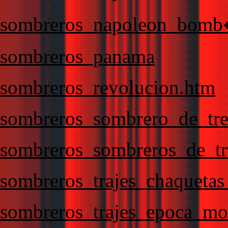
sombreros_napoleon_bomb
sombreros_panama
sombreros_revolucion.htm
sombreros_sombrero_de_tre
sombreros_sombreros_de_tr
sombreros_trajes_chaqueta
sombreros_trajes_epoca_mo