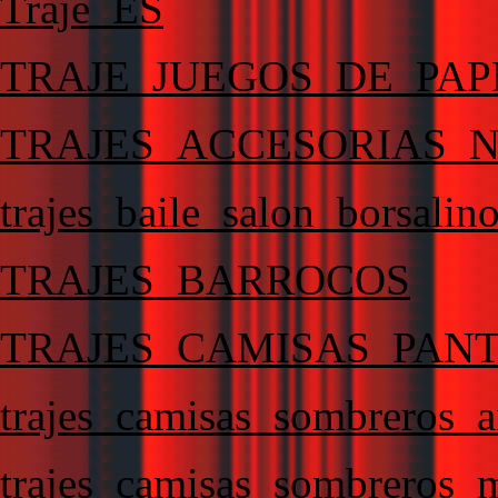
Traje_ES
TRAJE_JUEGOS_DE_PAP
TRAJES_ACCESORIAS_
trajes_baile_salon_borsalino
TRAJES_BARROCOS
TRAJES_CAMISAS_PAN
trajes_camisas_sombreros_
trajes_camisas_sombreros_