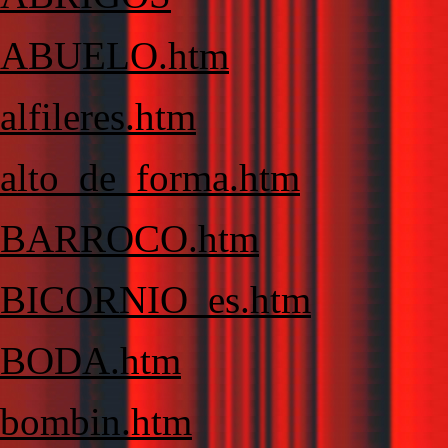
ABUELO.htm
alfileres.htm
alto_de_forma.htm
BARROCO.htm
BICORNIO_es.htm
BODA.htm
bombin.htm