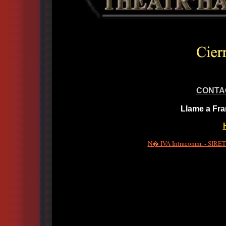
CONTA
Llame a Fra
N� IVA Intracomm. - SIRET 