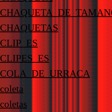
CHAQUETA_DE_TAMAN
CHAQUETAS
CLIP_ES
CLIPES_ES
COLA_DE_URRACA
coleta
coletas