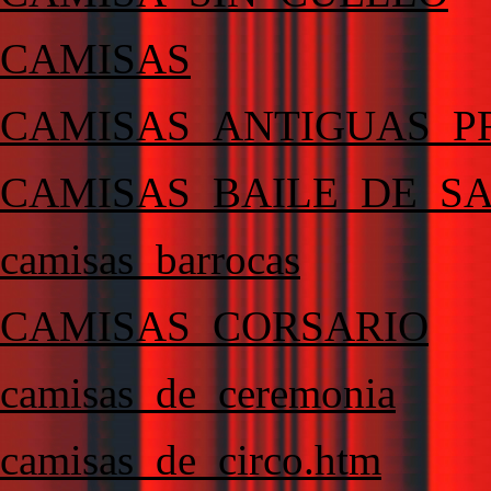
CAMISAS
CAMISAS_ANTIGUAS_P
CAMISAS_BAILE_DE_S
camisas_barrocas
CAMISAS_CORSARIO
camisas_de_ceremonia
camisas_de_circo.htm