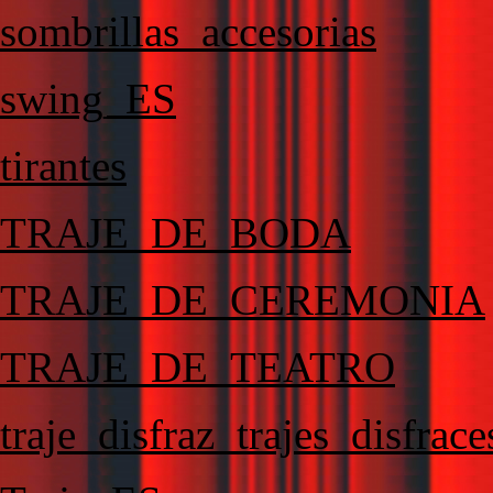
sombrillas_accesorias
swing_ES
tirantes
TRAJE_DE_BODA
TRAJE_DE_CEREMONIA
TRAJE_DE_TEATRO
traje_disfraz_trajes_disfra