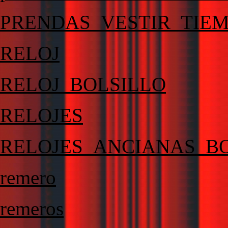
PRENDAS_VESTIR_TIE
RELOJ
RELOJ_BOLSILLO
RELOJES
RELOJES_ANCIANAS_B
remero
remeros