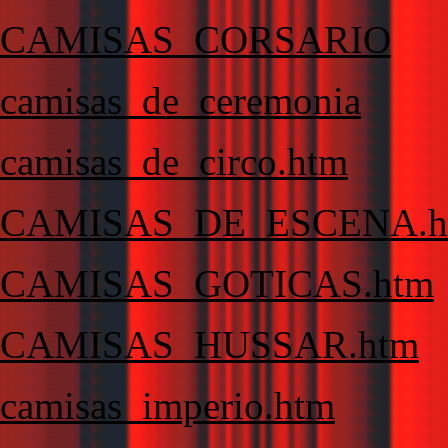
CAMISAS_CORSARIO
camisas_de_ceremonia
camisas_de_circo.htm
CAMISAS_DE_ESCENA.h
CAMISAS_GOTICAS.htm
CAMISAS_HUSSAR.htm
camisas_imperio.htm