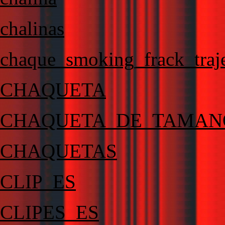
chalinas
chaque_smoking_frack_traje
CHAQUETA
CHAQUETA_DE_TAMAN
CHAQUETAS
CLIP_ES
CLIPES_ES