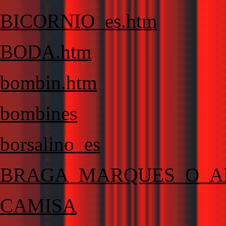
BICORNIO_es.htm
BODA.htm
bombin.htm
bombines
borsalino_es
BRAGA_MARQUES_O_A
CAMISA