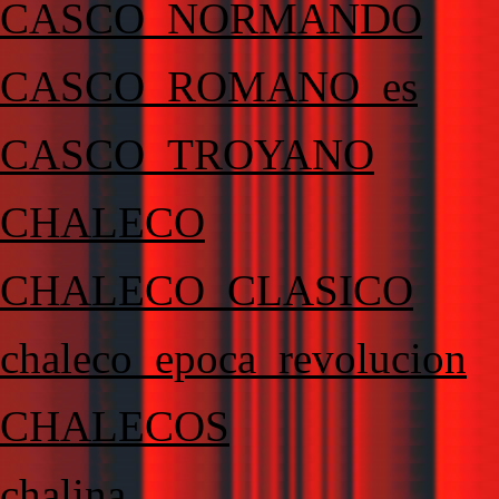
CASCO_NORMANDO
CASCO_ROMANO_es
CASCO_TROYANO
CHALECO
CHALECO_CLASICO
chaleco_epoca_revolucion
CHALECOS
chalina