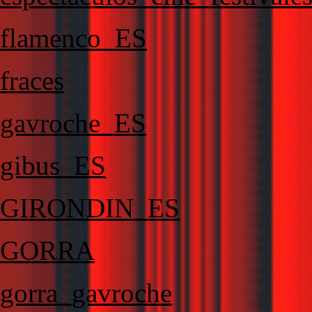
flamenco_ES
fraces
gavroche_ES
gibus_ES
GIRONDIN_ES
GORRA
gorra_gavroche