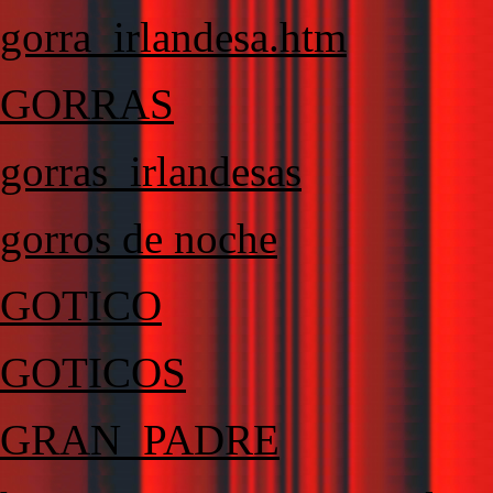
gorra_irlandesa.htm
GORRAS
gorras_irlandesas
gorros de noche
GOTICO
GOTICOS
GRAN_PADRE