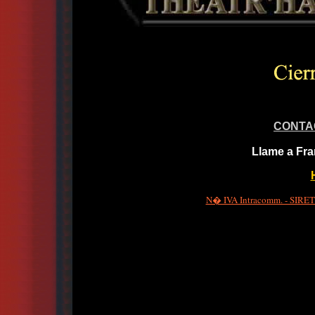
CONTA
Llame a Fra
N� IVA Intracomm. - SIRET 