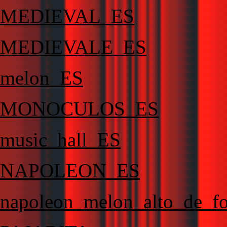
MEDIEVAL_ES
MEDIEVALE_ES
melon_ES
MONOCULOS_ES
music_hall_ES
NAPOLEON_ES
napoleon_melon_alto_de_