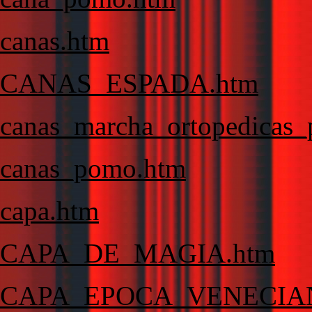
canas.htm
CANAS_ESPADA.htm
canas_marcha_ortopedicas_
canas_pomo.htm
capa.htm
CAPA_DE_MAGIA.htm
CAPA_EPOCA_VENECIA