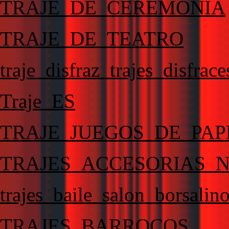
TRAJE_DE_CEREMONIA
TRAJE_DE_TEATRO
traje_disfraz_trajes_disfra
Traje_ES
TRAJE_JUEGOS_DE_PAP
TRAJES_ACCESORIAS_
trajes_baile_salon_borsalino
TRAJES_BARROCOS