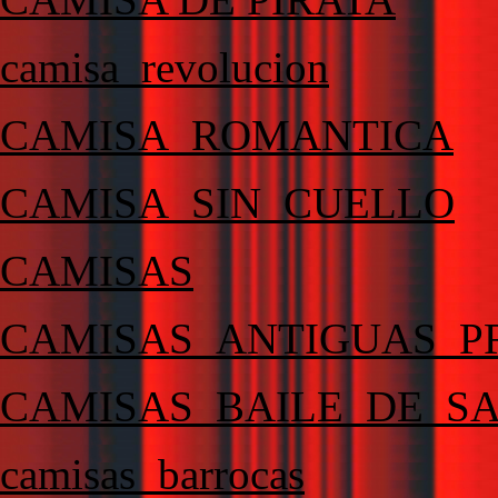
camisa_revolucion
CAMISA_ROMANTICA
CAMISA_SIN_CUELLO
CAMISAS
CAMISAS_ANTIGUAS_P
CAMISAS_BAILE_DE_S
camisas_barrocas