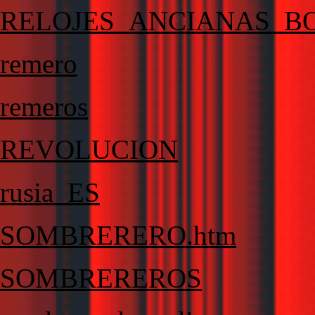
RELOJES_ANCIANAS_B
remero
remeros
REVOLUCION
rusia_ES
SOMBRERERO.htm
SOMBREREROS