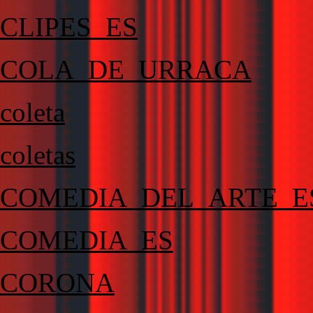
CLIPES_ES
COLA_DE_URRACA
coleta
coletas
COMEDIA_DEL_ARTE_E
COMEDIA_ES
CORONA