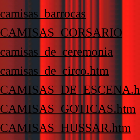
camisas_barrocas
CAMISAS_CORSARIO
camisas_de_ceremonia
camisas_de_circo.htm
CAMISAS_DE_ESCENA.h
CAMISAS_GOTICAS.htm
CAMISAS_HUSSAR.htm