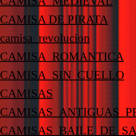
CAMISA_MEDIEVAL
CAMISA DE PIRATA
camisa_revolucion
CAMISA_ROMANTICA
CAMISA_SIN_CUELLO
CAMISAS
CAMISAS_ANTIGUAS_P
CAMISAS_BAILE_DE_S