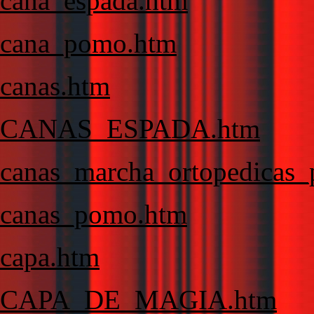
cana_espada.htm
cana_pomo.htm
canas.htm
CANAS_ESPADA.htm
canas_marcha_ortopedicas_
canas_pomo.htm
capa.htm
CAPA_DE_MAGIA.htm