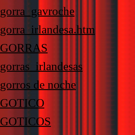
gorra_gavroche
gorra_irlandesa.htm
GORRAS
gorras_irlandesas
gorros de noche
GOTICO
GOTICOS