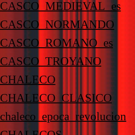
CASCO_MEDIEVAL_es
CASCO_NORMANDO
CASCO_ROMANO_es
CASCO_TROYANO
CHALECO
CHALECO_CLASICO
chaleco_epoca_revolucion
CHALECOS