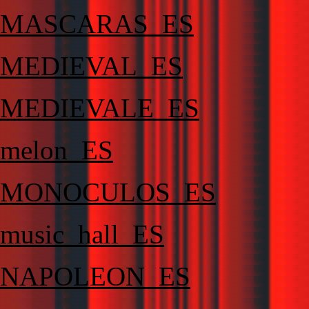
MASCARAS_ES
MEDIEVAL_ES
MEDIEVALE_ES
melon_ES
MONOCULOS_ES
music_hall_ES
NAPOLEON_ES