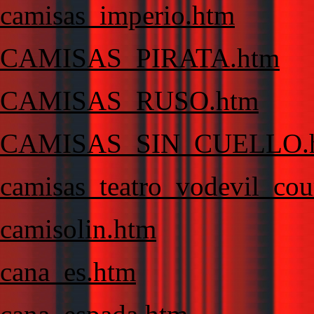
camisas_imperio.htm
CAMISAS_PIRATA.htm
CAMISAS_RUSO.htm
CAMISAS_SIN_CUELLO.
camisas_teatro_vodevil_cou
camisolin.htm
cana_es.htm