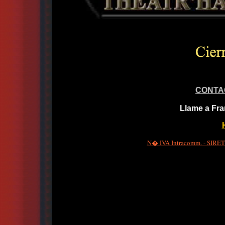
CONTA
Llame a Fra
N� IVA Intracomm. - SIRET 