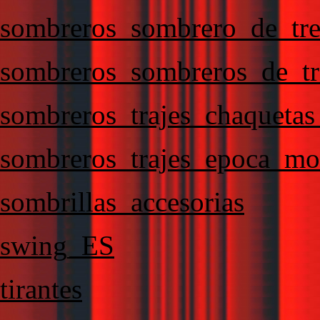
sombreros_sombrero_de_tre
sombreros_sombreros_de_tr
sombreros_trajes_chaqueta
sombreros_trajes_epoca_mo
sombrillas_accesorias
swing_ES
tirantes