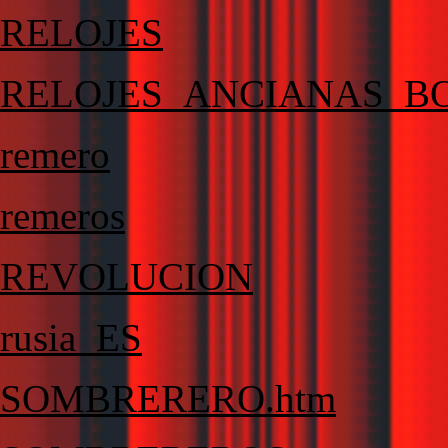
RELOJES
RELOJES_ANCIANAS_B
remero
remeros
REVOLUCION
rusia_ES
SOMBRERERO.htm