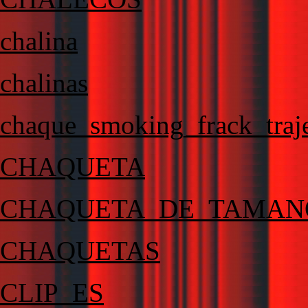
chalina
chalinas
chaque_smoking_frack_traje
CHAQUETA
CHAQUETA_DE_TAMAN
CHAQUETAS
CLIP_ES