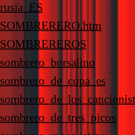
rusia_ES
SOMBRERERO.htm
SOMBREREROS
sombrero_borsalino
sombrero_de_copa_es
sombrero_de_los_cancionis
sombrero_de_tres_picos