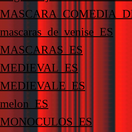
MASCARA_COMEDIA_D
mascaras_de_venise_ES
MASCARAS_ES
MEDIEVAL_ES
MEDIEVALE_ES
melon_ES
MONOCULOS_ES