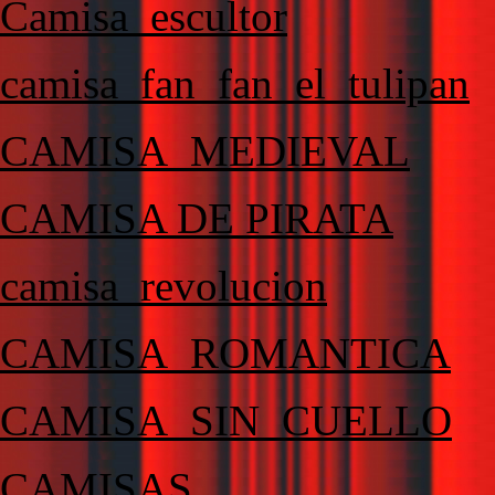
Camisa_escultor
camisa_fan_fan_el_tulipan
CAMISA_MEDIEVAL
CAMISA DE PIRATA
camisa_revolucion
CAMISA_ROMANTICA
CAMISA_SIN_CUELLO
CAMISAS