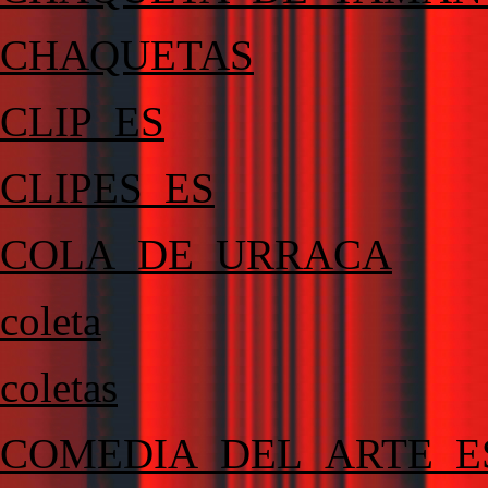
CHAQUETAS
CLIP_ES
CLIPES_ES
COLA_DE_URRACA
coleta
coletas
COMEDIA_DEL_ARTE_E