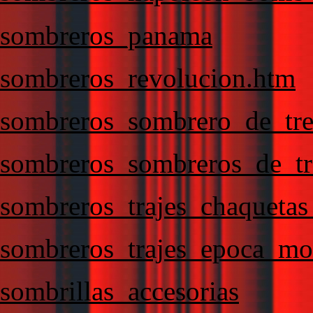
sombreros_panama
sombreros_revolucion.htm
sombreros_sombrero_de_tre
sombreros_sombreros_de_tr
sombreros_trajes_chaqueta
sombreros_trajes_epoca_mo
sombrillas_accesorias