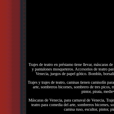
Trajes de teatro en préstamo tiene llevar, máscaras de
y pantalones mosqueteros. Accesorios de teatro para
Venecia, juegos de papel gótico. Bombín, borsali
Trajes y trajes de teatro, camisas tienen camisolín par
arte, sombreros bicornes, sombrero de tres picos, me
pintor, pirata, medie
Máscaras de Venecia, para carnaval de Venecia, Trajes 
teatro para comedia del arte, sombreros bicornes, som
camisa ruso, escultor, pintor, p