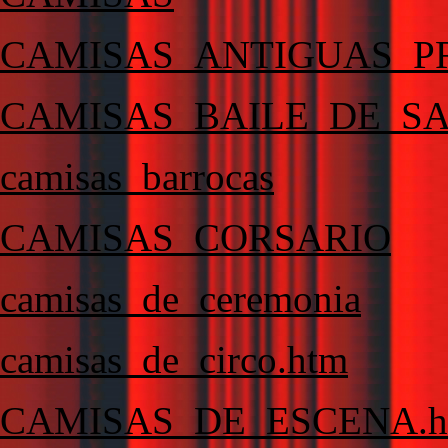
CAMISAS_ANTIGUAS_P
CAMISAS_BAILE_DE_S
camisas_barrocas
CAMISAS_CORSARIO
camisas_de_ceremonia
camisas_de_circo.htm
CAMISAS_DE_ESCENA.h