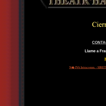
CONTA
Llame a Fra
N� IVA Intracomm. - SIRET 