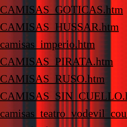
CAMISAS_GOTICAS.htm
CAMISAS_HUSSAR.htm
camisas_imperio.htm
CAMISAS_PIRATA.htm
CAMISAS_RUSO.htm
CAMISAS_SIN_CUELLO.
camisas_teatro_vodevil_cou