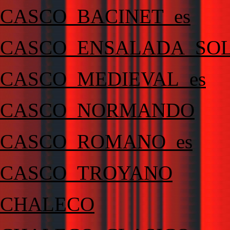
CASCO_BACINET_es
CASCO_ENSALADA_SOL
CASCO_MEDIEVAL_es
CASCO_NORMANDO
CASCO_ROMANO_es
CASCO_TROYANO
CHALECO