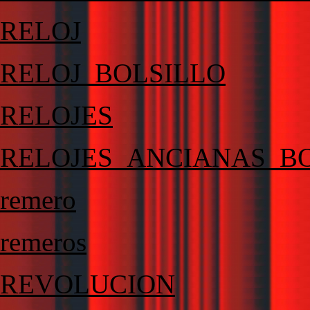
RELOJ
RELOJ_BOLSILLO
RELOJES
RELOJES_ANCIANAS_B
remero
remeros
REVOLUCION