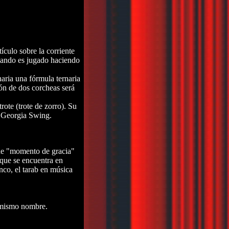
ículo sobre la corriente
cuando es jugado haciendo
naria una fórmula ternaria
ión de dos corcheas será
ote (trote de zorro). Su
: Georgia Swing.
 de "momento de gracia"
 que se encuentra en
nco, el tarab en música
n mismo nombre.