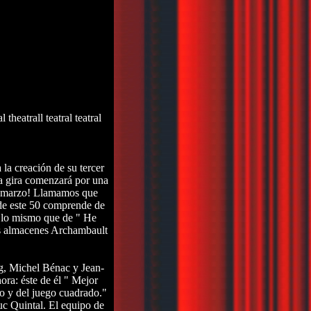
al theatrall teatral teatral
la creación de su tercer
ta gira comenzará por una
de marzo! Llamamos que
de este 50 comprende de
.) lo mismo que de " He
los almacenes Archambault
ng, Michel Bénac y Jean-
ora: éste de él " Mejor
o y del juego cuadrado."
uc Quintal. El equipo de