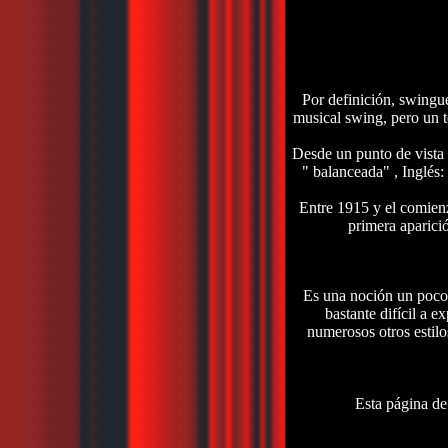
Por definición, swingue
musical swing, pero un t
Desde un punto de vista t
" balanceada" , Inglés:
Entre 1915 y el comienz
primera aparici
Es una noción un poco 
bastante difícil a 
numerosos otros estilo
Esta página de