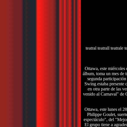
teatral teatrall teatrale t
Ottawa, este miércoles 
álbum, toma un mes de tr
segunda participación
Swing estaba presente 
en otra parte de las v
venido al Carnaval" de G
Ottawa, este lunes el 2
Philippe Goulet, suert
espectáculo", del "Mejo
El grupo tiene a agrade