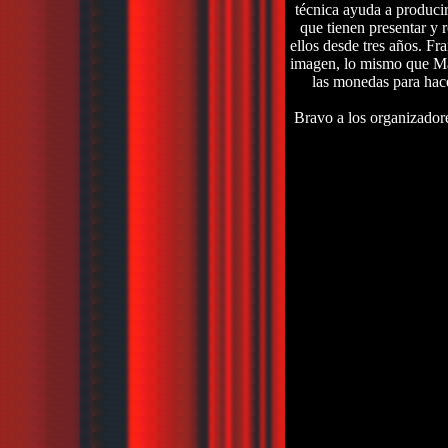
técnica ayuda a produci
que tienen presentar y 
ellos desde tres años. Fr
imagen, lo mismo que Ma
las monedas para hace
Bravo a los organizadore