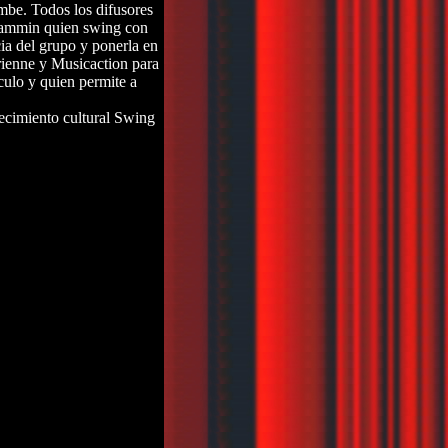
mbe. Todos los difusores
n Jammin quien swing con
cia del grupo y ponerla en
ienne y Musicaction para
culo y quien permite a
tecimiento cultural Swing