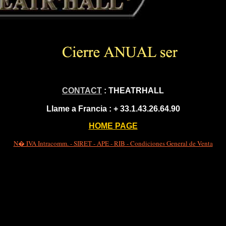
CONTACT
: THEATRHALL
Llame a Francia :
+ 33.1.43.26.64.90
HOME PAGE
N� IVA Intracomm. - SIRET - APE - RIB - Condiciones General de Venta