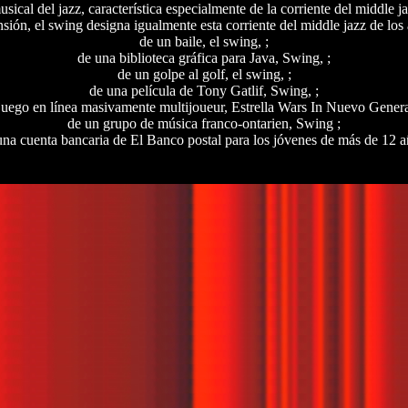
usical del jazz, característica especialmente de la corriente del middle ja
nsión, el swing designa igualmente esta corriente del middle jazz de los 
de un baile, el swing, ;
de una biblioteca gráfica para Java, Swing, ;
de un golpe al golf, el swing, ;
de una película de Tony Gatlif, Swing, ;
juego en línea masivamente multijoueur, Estrella Wars In Nuevo Genera
de un grupo de música franco-ontarien, Swing ;
una cuenta bancaria de El Banco postal para los jóvenes de más de 12 a