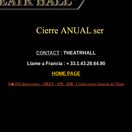
CONTACT
: THEATRHALL
Llame a Francia :
+ 33.1.43.26.64.90
HOME PAGE
N� IVA Intracomm. - SIRET - APE - RIB - Condiciones General de Venta